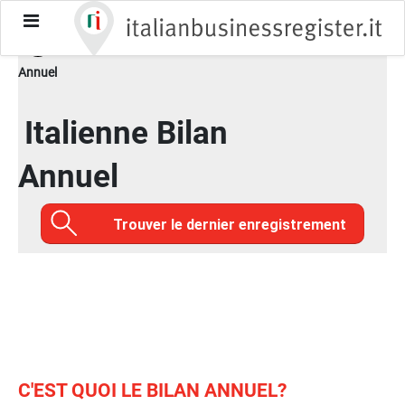
toggle-
Page d'accueil / Données Officielles
/
Italienne Bilan
menu
Annuel
Italienne Bilan
Annuel
Trouver le dernier enregistrement
C'EST QUOI LE BILAN ANNUEL?